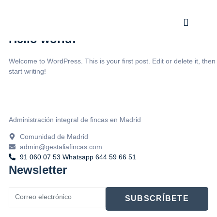
Categoría:
Uncategorized
Hello world!
Welcome to WordPress. This is your first post. Edit or delete it, then
start writing!
Administración integral de fincas en Madrid
Comunidad de Madrid
admin@gestaliafincas.com
91 060 07 53 Whatsapp 644 59 66 51
Newsletter
SUBSCRÍBETE